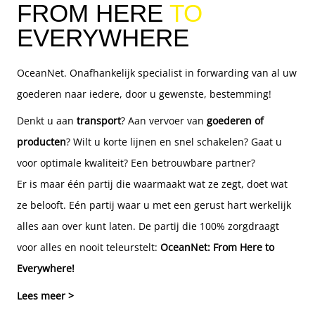
FROM HERE
TO
EVERYWHERE
OceanNet. Onafhankelijk specialist in forwarding van al uw
goederen naar iedere, door u gewenste, bestemming!
Denkt u aan
transport
? Aan vervoer van
goederen of
producten
? Wilt u korte lijnen en snel schakelen? Gaat u
voor optimale kwaliteit? Een betrouwbare partner?
Er is maar één partij die waarmaakt wat ze zegt, doet wat
ze belooft. Eén partij waar u met een gerust hart werkelijk
alles aan over kunt laten. De partij die 100% zorgdraagt
voor alles en nooit teleurstelt:
OceanNet: From Here to
Everywhere!
Lees meer >