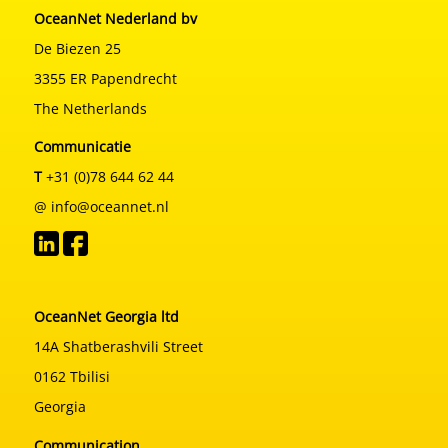
OceanNet Nederland bv
De Biezen 25
3355 ER Papendrecht
The Netherlands
Communicatie
T
+31 (0)78 644 62 44
@ info@oceannet.nl
OceanNet Georgia ltd
14A Shatberashvili Street
0162 Tbilisi
Georgia
Communication