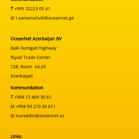
T
+995 32223 05 41
@ l.samanishvili@oceannet.ge
OceanNet Azerbaijan BV
Baki-Sumgait highway
Riyad Trade Center
T28, Room 64,65
Azerbaijan
Kommunikation
T
+994 12 409 30 61
M +994 50 210 30 611
@ nuraddin@oceannet.az
Links: