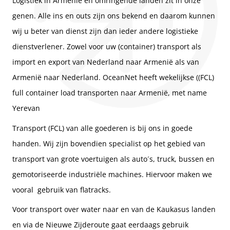
Logistiek in Armenië en omringende landen zit in onze
genen. Alle ins en outs zijn ons bekend en daarom kunnen
wij u beter van dienst zijn dan ieder andere logistieke
dienstverlener. Zowel voor uw (container) transport als
import en export van Nederland naar Armenië als van
Armenië naar Nederland. OceanNet heeft wekelijkse ((FCL)
full container load transporten naar Armenië, met name
Yerevan
Transport (FCL) van alle goederen is bij ons in goede
handen. Wij zijn bovendien specialist op het gebied van
transport van grote voertuigen als auto´s, truck, bussen en
gemotoriseerde industriële machines. Hiervoor maken we
vooral gebruik van flatracks.
Voor transport over water naar en van de Kaukasus landen
en via de Nieuwe Zijderoute gaat eerdaags gebruik