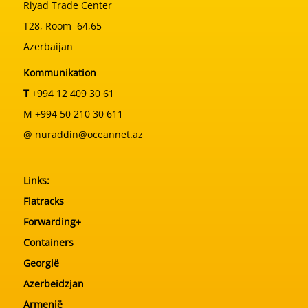
Riyad Trade Center
T28, Room 64,65
Azerbaijan
Kommunikation
T
+994 12 409 30 61
M +994 50 210 30 611
@ nuraddin@oceannet.az
Links:
Flatracks
Forwarding+
Containers
Georgië
Azerbeidzjan
Armenië