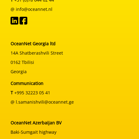
@ info@oceannet.nl
OceanNet Georgia ltd
14A Shatberashvili Street
0162 Tbilisi
Georgia
Communication
T
+995 32223 05 41
@ l.samanishvili@oceannet.ge
OceanNet Azerbaijan BV
Baki-Sumgait highway