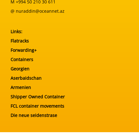
M +994 50 210 30 611
@ nuraddin@oceannet.az
Links:
Flatracks
Forwarding+
Containers
Georgien
Aserbaidschan
Armenien
Shipper Owned Container
FCL container movements
Die neue seidenstrase