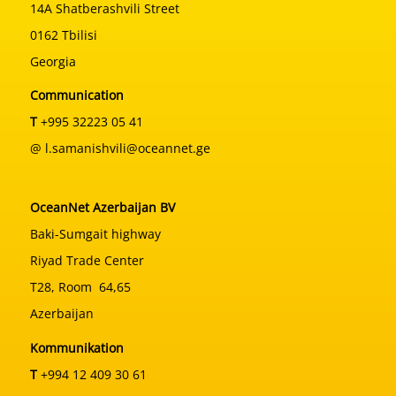
14A Shatberashvili Street
0162 Tbilisi
Georgia
Communication
T
+995 32223 05 41
@ l.samanishvili@oceannet.ge
OceanNet Azerbaijan BV
Baki-Sumgait highway
Riyad Trade Center
T28, Room 64,65
Azerbaijan
Kommunikation
T
+994 12 409 30 61