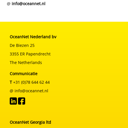
@
info@oceannet.nl
OceanNet Nederland bv
De Biezen 25
3355 ER Papendrecht
The Netherlands
Communicatie
T
+31 (0)78 644 62 44
@ info@oceannet.nl
OceanNet Georgia ltd